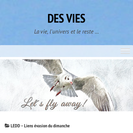
Skip
to
DES VIES
content
La vie, l'univers et le reste …
LEDD – Liens évasion du dimanche