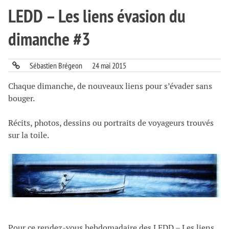
LEDD – Les liens évasion du
dimanche #3
Sébastien Brégeon
24 mai 2015
Chaque dimanche, de nouveaux liens pour s’évader sans
bouger.
Récits, photos, dessins ou portraits de voyageurs trouvés
sur la toile.
Pour ce rendez-vous hebdomadaire des LEDD – Les liens