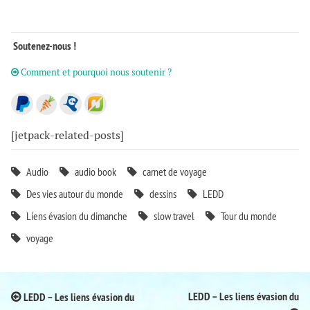
Soutenez-nous !
Comment et pourquoi nous soutenir ?
[jetpack-related-posts]
Audio
audio book
carnet de voyage
Des vies autour du monde
dessins
LEDD
Liens évasion du dimanche
slow travel
Tour du monde
voyage
Post
LEDD – Les liens évasion du
LEDD – Les liens évasion du