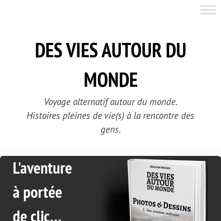
Skip
to
content
DES VIES AUTOUR DU
MONDE
Voyage alternatif autour du monde.
Histoires pleines de vie(s) à la rencontre des
gens.
L'aventure
à portée
de clic…