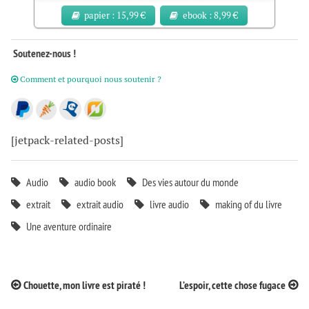
papier : 15,99 €
ebook : 8,99 €
Soutenez-nous !
Comment et pourquoi nous soutenir ?
[jetpack-related-posts]
Audio
audio book
Des vies autour du monde
extrait
extrait audio
livre audio
making of du livre
Une aventure ordinaire
Post
Chouette, mon livre est piraté !
L’espoir, cette chose fugace